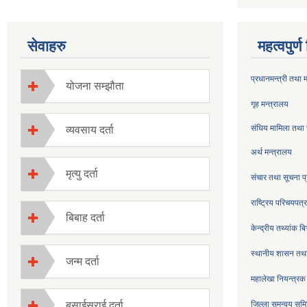
सेवाहरु
महत्वपुर्
प्रधानमन्त्री तथा 
योजना सम्झौता
गृह मन्त्रालय
संघिय मामिला तथा 
व्यवसाय दर्ता
अर्थ मन्त्रालय
मृत्यु दर्ता
संचार तथा सूचना प्
राष्ट्रिय परिचयपत
बिबाह दर्ता
केन्द्रीय तथ्यांक ब
स्थानीय शासन तथा
जन्म दर्ता
महालेखा नियन्त्रक
बसाईसराई दर्ता
जिल्ला समन्वय सम