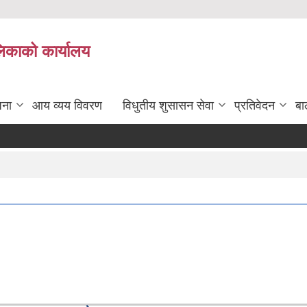
लिकाको कार्यालय
जना
आय व्यय विवरण
विधुतीय शुसासन सेवा
प्रतिवेदन
बा