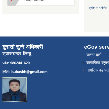
प्रदेश नं. १ पोर्टल
गुनासो सुन्ने अधिकारी
eGov serv
सुवासचन्द्र लिम्बु
घटना दर्ता
सामाजिक सुरक्ष
फोन: 9862441620
नागरिक वडापत्
इमेल:
lsubashh@gmail.com