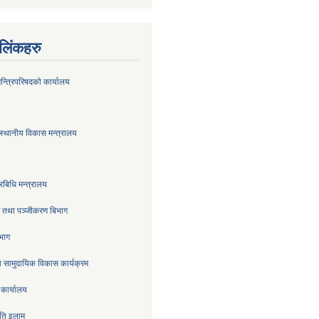
ण लिंकहरु
मन्त्रिपरिषदको कार्यालय
स्थानीय विकास मन्त्रालय
रबिधि मन्त्रालय
्र तथा पञ्जीकरण बिभाग
िभाग
 सामुदायिक विकास कार्यक्रम
 कार्यालय
िति इलाम