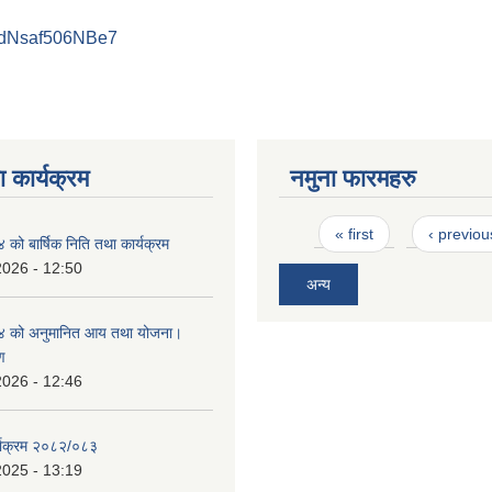
PdNsaf506NBe7
 कार्यक्रम
नमुना फारमहरु
Pages
« first
‹ previou
ो बार्षिक निति तथा कार्यक्रम
2026 - 12:50
अन्य
 को अनुमानित आय तथा योजना।
ण
2026 - 12:46
्याक्रम २०८२/०८३
2025 - 13:19