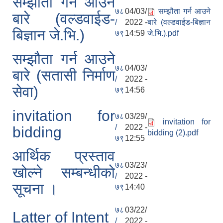
सम्झौता गर्न आउने
७८
04/03/
सम्झौता गर्न आउने
बारे (वल्डवाईड-
/
2022 -
बारे (वल्डवाईड-बिज्ञान
बिज्ञान जे.भि.)
७९
14:59
जे.भि.).pdf
सम्झौता गर्न आउने
७८
04/03/
बारे (सतासी निर्माण
/
2022 -
सेवा)
७९
14:56
invitation for
७८
03/29/
invitation for
/
2022 -
bidding
bidding (2).pdf
७९
12:55
आर्थिक प्रस्ताव
७८
03/23/
खोल्ने सम्बन्धीको
/
2022 -
सूचना ।
७९
14:40
७८
03/22/
Latter of Intent
/
2022 -