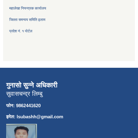
महालेखा नियन्त्रक कार्यालय
जिल्ला समन्वय समिति इलाम
प्रदेश नं. १ पोर्टल
गुनासो सुन्ने अधिकारी
सुवासचन्द्र लिम्बु
फोन: 9862441620
इमेल:
lsubashh@gmail.com