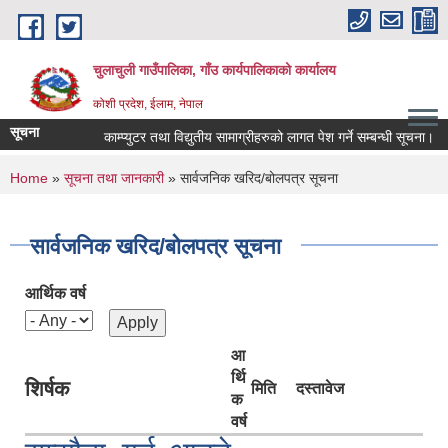
Skip to main content
चुलाचुली गाउँपालिका, गाँउ कार्यपालिकाको कार्यालय
कोशी प्रदेश, ईलाम, नेपाल
सूचना
काम्प्युटर तथा विद्युतीय सामाग्रीहरुको लागत पेश गर्ने सम्बन्धी सूचना।
You are here
Home
»
सूचना तथा जानकारी
» सार्वजनिक खरिद/बोलपत्र सूचना
सार्वजनिक खरिद/बोलपत्र सूचना
आर्थिक वर्ष
आ
र्थि
शिर्षक
मिति
दस्तावेज
क
वर्ष