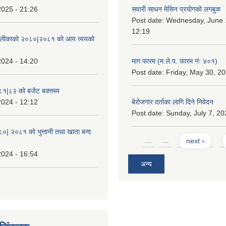
2025 - 21:26
सवारी साधन मेसिन प्रयोगको लगबुक
Post date:
Wednesday, June 1
12:19
ँपालीकाको २०८०|२०८१ को आय व्ययको
2024 - 14:20
माग फारम (म.ले.प. फारम नंः ४०१)
Post date:
Friday, May 30, 20
८१|८२ को बजेट बक्त्तब्य
2024 - 12:12
बेरोजगार दर्ताका लागि दिने निवेदन
Post date:
Sunday, July 7, 20
८०| २०८१ को भुत्तानी तथा खाता बन्द
Pages
…
…
next ›
2024 - 16:54
अन्य