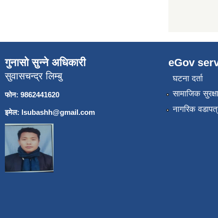
गुनासो सुन्ने अधिकारी
eGov serv
सुवासचन्द्र लिम्बु
घटना दर्ता
सामाजिक सुरक्ष
फोन: 9862441620
नागरिक वडापत्
इमेल:
lsubashh@gmail.com