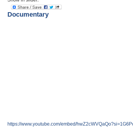
Documentary
https://www.youtube.com/embed/hwZ2cWVQaQo?si=1G6