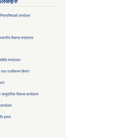
ण लिंकहरु
मन्त्रिपरिषदको कार्यालय
स्थानीय विकास मन्त्रालय
रबिधि मन्त्रालय
्र तथा पञ्जीकरण बिभाग
िभाग
 सामुदायिक विकास कार्यक्रम
 कार्यालय
िति इलाम