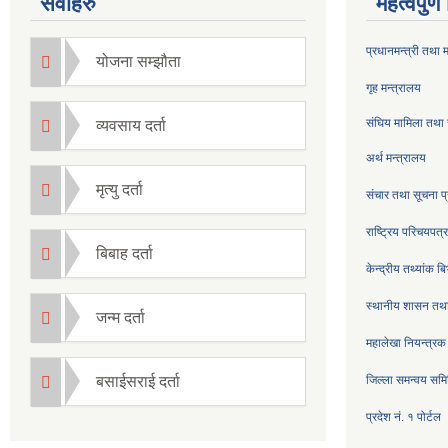
सेवाहरु
महत्वपुर्
प्रधानमन्त्री तथा 
योजना सम्झौता
गृह मन्त्रालय
संघिय मामिला तथा 
व्यवसाय दर्ता
अर्थ मन्त्रालय
मृत्यु दर्ता
संचार तथा सूचना प्
राष्ट्रिय परिचयपत
बिबाह दर्ता
केन्द्रीय तथ्यांक ब
स्थानीय शासन तथा
जन्म दर्ता
महालेखा नियन्त्रक
बसाईसराई दर्ता
जिल्ला समन्वय सम
प्रदेश नं. १ पोर्टल