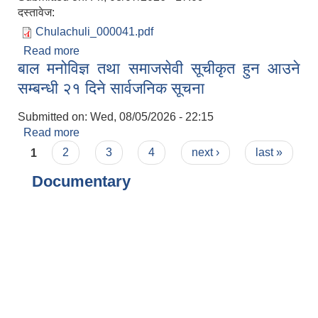
दस्तावेज:
Chulachuli_000041.pdf
Read more
about काम्प्युटर तथा विद्युतीय सामाग्रीहरुको लागत पेश गर्ने
बाल मनोविज्ञ तथा समाजसेवी सूचीकृत हुन आउने
सम्बन्धी सूचना।
सम्बन्धी २१ दिने सार्वजनिक सूचना
Submitted on:
Wed, 08/05/2026 - 22:15
Read more
about बाल मनोविज्ञ तथा समाजसेवी सूचीकृत हुन आउने
Pages
सम्बन्धी २१ दिने सार्वजनिक सूचना
1
2
3
4
next ›
last »
Documentary