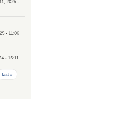
1, 2025 -
25 - 11:06
24 - 15:11
last »