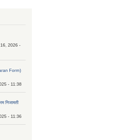
16, 2026 -
ibaran Form)
025 - 11:38
फारम निजामती
025 - 11:36