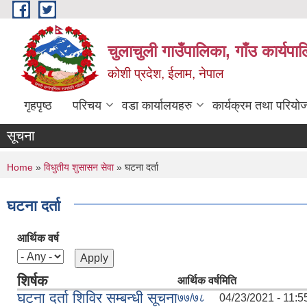
Skip to main content
चुलाचुली गाउँपालिका, गाँउ कार्यपा
कोशी प्रदेश, ईलाम, नेपाल
गृहपृष्ठ
परिचय
वडा कार्यालयहरु
कार्यक्रम तथा परियो
सूचना
You are here
Home
»
विधुतीय शुसासन सेवा
» घटना दर्ता
घटना दर्ता
आर्थिक वर्ष
शिर्षक
आर्थिक वर्ष
मिति
घटना दर्ता शिविर सम्बन्धी सूचना
७७/७८
04/23/2021 - 11:5