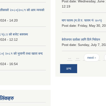
Post date:
Wednesday, June 1
12:19
ँपालीकाको २०८०|२०८१ को आय व्ययको
2024 - 14:20
माग फारम (म.ले.प. फारम नंः ४०१)
Post date:
Friday, May 30, 20
८१|८२ को बजेट बक्त्तब्य
2024 - 12:12
बेरोजगार दर्ताका लागि दिने निवेदन
Post date:
Sunday, July 7, 20
८०| २०८१ को भुत्तानी तथा खाता बन्द
Pages
…
…
next ›
2024 - 16:54
अन्य
ण लिंकहरु