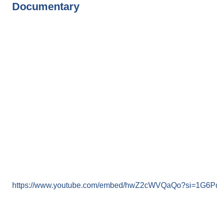
Documentary
https://www.youtube.com/embed/hwZ2cWVQaQo?si=1G6