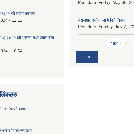
Post date:
Friday, May 30, 20
८१|८२ को बजेट बक्त्तब्य
2024 - 12:12
बेरोजगार दर्ताका लागि दिने निवेदन
Post date:
Sunday, July 7, 20
८०| २०८१ को भुत्तानी तथा खाता बन्द
Pages
…
…
next ›
2024 - 16:54
अन्य
ण लिंकहरु
मन्त्रिपरिषदको कार्यालय
स्थानीय विकास मन्त्रालय