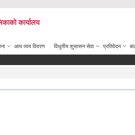
लिकाको कार्यालय
जना
आय व्यय विवरण
विधुतीय शुसासन सेवा
प्रतिवेदन
बा