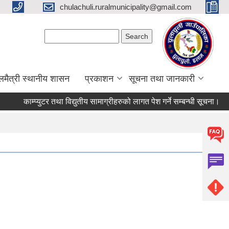
chulachuli.ruralmunicipality@gmail.com
Search form
Search
लमैत्री स्थानीय शासन
प्रकाशन
सूचना तथा जानकारी
काम्प्युटर तथा विद्युतीय सामाग्रीहरुको लागत पेश गर्ने सम्बन्धी सूचना।
ब