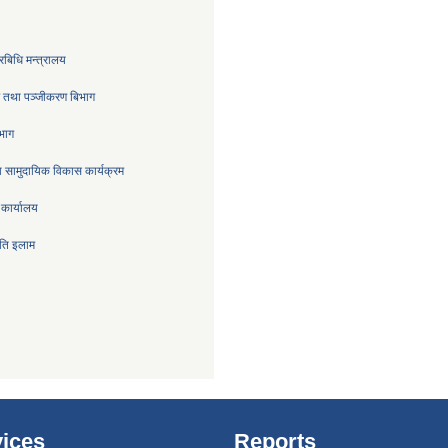
रबिधि मन्त्रालय
्र तथा पञ्जीकरण बिभाग
िभाग
 सामुदायिक विकास कार्यक्रम
 कार्यालय
िति इलाम
ices
Reports