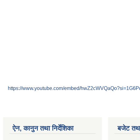
https://www.youtube.com/embed/hwZ2cWVQaQo?si=1G6
ऐन, कानुन तथा निर्देशिका
बजेट तथा