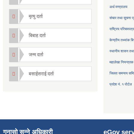
अर्थ मन्त्रालय
मृत्यु दर्ता
संचार तथा सूचना प्
राष्ट्रिय परिचयपत
बिबाह दर्ता
केन्द्रीय तथ्यांक ब
स्थानीय शासन तथा
जन्म दर्ता
महालेखा नियन्त्रक
बसाईसराई दर्ता
जिल्ला समन्वय सम
प्रदेश नं. १ पोर्टल
गुनासो सुन्ने अधिकारी
eGov serv