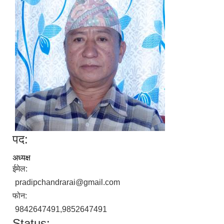
पद:
अध्यक्ष
ईमेल:
pradipchandrarai@gmail.com
फोन:
9842647491,9852647491
Status: