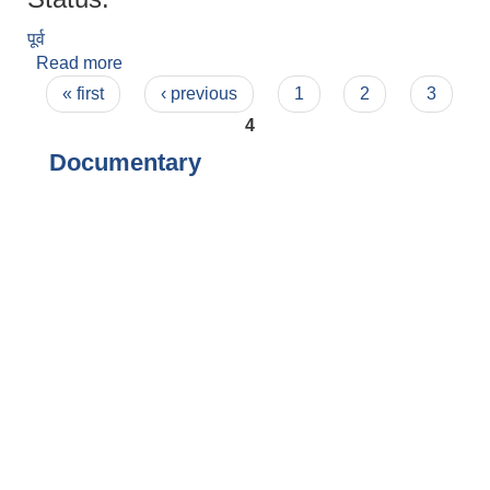
पूर्व
Read more
about प्रदिपचन्द्र राई
Pages
« first
‹ previous
1
2
3
4
Documentary