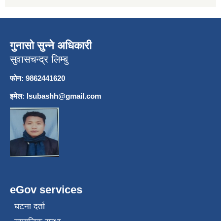
गुनासो सुन्ने अधिकारी
सुवासचन्द्र लिम्बु
फोन: 9862441620
इमेल:
lsubashh@gmail.com
eGov services
घटना दर्ता