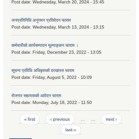
Post date:
Wednesday, March 20, 2024 - 15:45
जनप्रतिनिधि अनुगमन प्रतिवेदन फाराम
Post date:
Wednesday, March 13, 2024 - 13:15
कर्मचारीको कार्यसम्पादन मूल्याङ्कन फाराम ।
Post date:
Friday, December 23, 2022 - 13:05
सूचना प्रविधि अधिकृतको दरखास्त फाराम
Post date:
Friday, August 5, 2022 - 10:09
रोजगार सहायकको आवेदन फाराम
Post date:
Monday, July 18, 2022 - 11:50
Pages
« first
‹ previous
…
…
next ›
last »