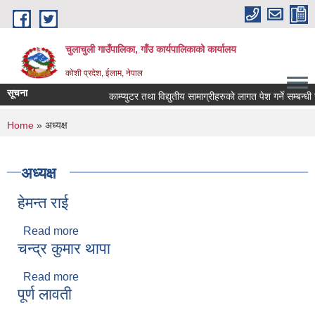
Skip to main content
चुलाचुली गाउँपालिका, गाँउ कार्यपालिकाको कार्यालय
कोशी प्रदेश, ईलाम, नेपाल
सूचना
काम्प्युटर तथा विद्युतीय सामाग्रीहरुको लागत पेश गर्ने सम्बन्धी स
You are here
Home
» अध्यक्ष
अध्यक्ष
हेमन्त राई
Read more
about हेमन्त राई
चन्द्र कुमार थापा
Read more
about चन्द्र कुमार थापा
पूर्ण लावती