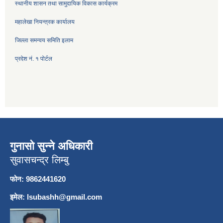
स्थानीय शासन तथा सामुदायिक विकास कार्यक्रम
महालेखा नियन्त्रक कार्यालय
जिल्ला समन्वय समिति इलाम
प्रदेश नं. १ पोर्टल
गुनासो सुन्ने अधिकारी
सुवासचन्द्र लिम्बु
फोन: 9862441620
इमेल:
lsubashh@gmail.com