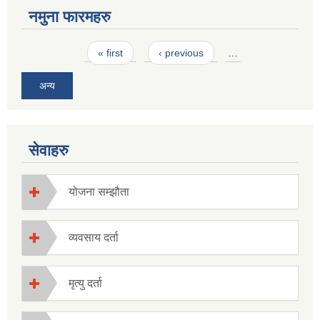
नमुना फारमहरु
Pages
« first
‹ previous
…
अन्य
सेवाहरु
योजना सम्झौता
व्यवसाय दर्ता
मृत्यु दर्ता