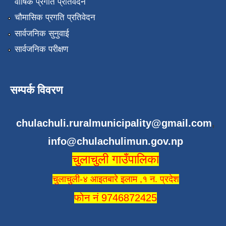
वार्षिक प्रगति प्रतिवेदन
चौमासिक प्रगति प्रतिवेदन
सार्वजनिक सुनुवाई
सार्वजनिक परीक्षण
सम्पर्क विवरण
chulachuli.ruralmunicipality@gmail.com
,
info@chulachulimun.gov.np
चुलाचुली गाउँपालिका
चुलाचुली-४ आइतबारे इलाम ,१ न. प्रदेश
फोन नं 9746872425