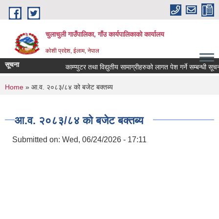
Skip to main content
चुलाचुली गाउँपालिका, गाँउ कार्यपालिकाको कार्यालय
कोशी प्रदेश, ईलाम, नेपाल
सूचना
काम्प्युटर तथा विद्युतीय सामाग्रीहरुको लागत पेश गर्ने सम्बन्धी सूचना
You are here
Home
» आ.व. २०८३/८४ को बजेट बक्तब्य
आ.व. २०८३/८४ को बजेट बक्तब्य
Submitted on:
Wed, 06/24/2026 - 17:11