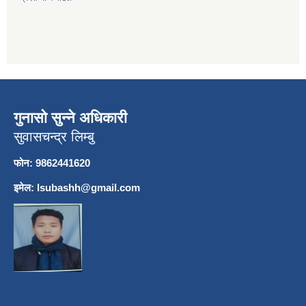
गुनासो सुन्ने अधिकारी
सुवासचन्द्र लिम्बु
फोन: 9862441620
इमेल:
lsubashh@gmail.com