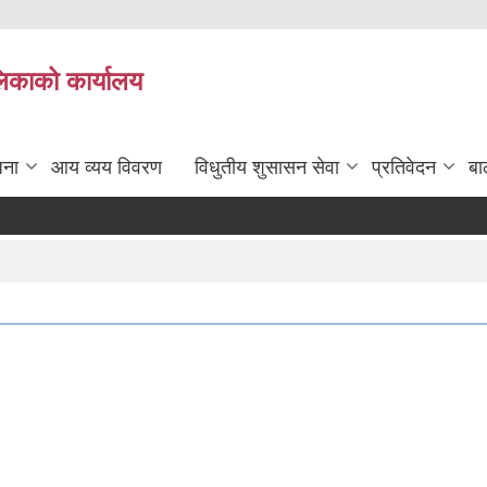
लिकाको कार्यालय
जना
आय व्यय विवरण
विधुतीय शुसासन सेवा
प्रतिवेदन
बा