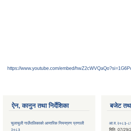
https://www.youtube.com/embed/hwZ2cWVQaQo?si=1G6
ऐन, कानुन तथा निर्देशिका
बजेट तथा
चुलाचुली गाउँपालिकाको आन्तरिक नियन्त्रण प्रणाली
आ.व.२०८३-८४ क
२०८३
मिति:
07/29/