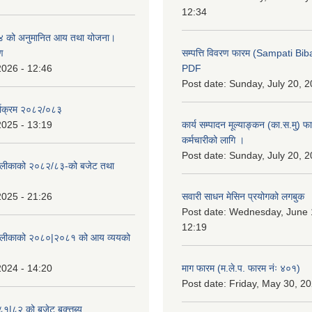
12:34
 को अनुमानित आय तथा योजना।
ण
सम्पत्ति विवरण फारम (Sampati B
2026 - 12:46
PDF
Post date:
Sunday, July 20, 2
्याक्रम २०८२/०८३
2025 - 13:19
कार्य सम्पादन मूल्याङ्कन (का.स.मु) 
कर्मचारीको लागि ।
Post date:
Sunday, July 20, 2
ँपालीकाको २०८२/८३-को बजेट तथा
2025 - 21:26
सवारी साधन मेसिन प्रयोगको लगबुक
Post date:
Wednesday, June 1
12:19
ँपालीकाको २०८०|२०८१ को आय व्ययको
2024 - 14:20
माग फारम (म.ले.प. फारम नंः ४०१)
Post date:
Friday, May 30, 20
८१|८२ को बजेट बक्त्तब्य