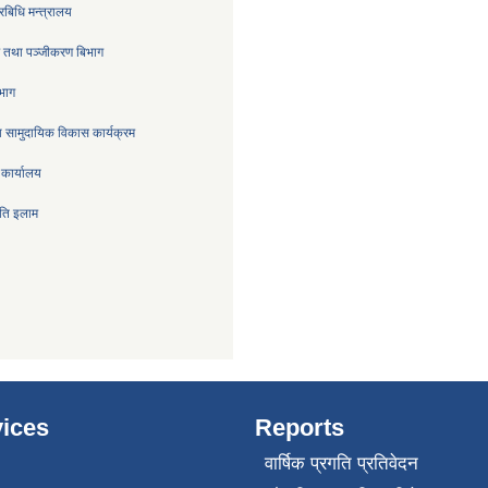
रबिधि मन्त्रालय
्र तथा पञ्जीकरण बिभाग
िभाग
 सामुदायिक विकास कार्यक्रम
 कार्यालय
िति इलाम
ices
Reports
वार्षिक प्रगति प्रतिवेदन