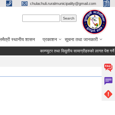
chulachuli.ruralmunicipality@gmail.com
Search form
Search
लमैत्री स्थानीय शासन
प्रकाशन
सूचना तथा जानकारी
काम्प्युटर तथा विद्युतीय सामाग्रीहरुको लागत पेश गर्ने सम