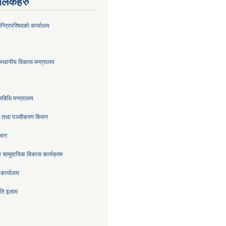
ण लिंकहरु
मन्त्रिपरिषदको कार्यालय
स्थानीय विकास मन्त्रालय
रबिधि मन्त्रालय
्र तथा पञ्जीकरण बिभाग
िभाग
 सामुदायिक विकास कार्यक्रम
 कार्यालय
िति इलाम