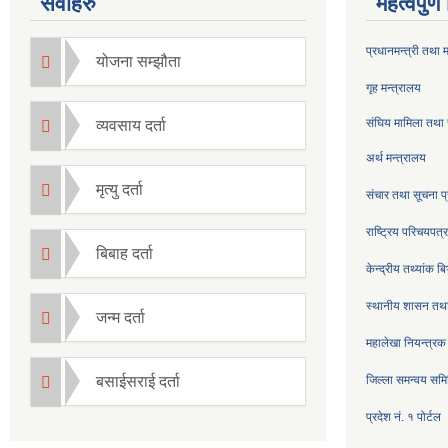
सेवाहरु
महत्वपुर्
प्रधानमन्त्री तथा 
योजना सम्झौता
गृह मन्त्रालय
संघिय मामिला तथा 
व्यवसाय दर्ता
अर्थ मन्त्रालय
मृत्यु दर्ता
संचार तथा सूचना प्
राष्ट्रिय परिचयपत
बिबाह दर्ता
केन्द्रीय तथ्यांक ब
स्थानीय शासन तथा
जन्म दर्ता
महालेखा नियन्त्रक
बसाईसराई दर्ता
जिल्ला समन्वय सम
प्रदेश नं. १ पोर्टल