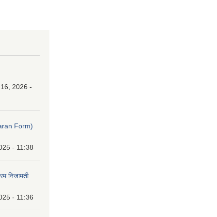
16, 2026 -
ibaran Form)
025 - 11:38
फारम निजामती
025 - 11:36