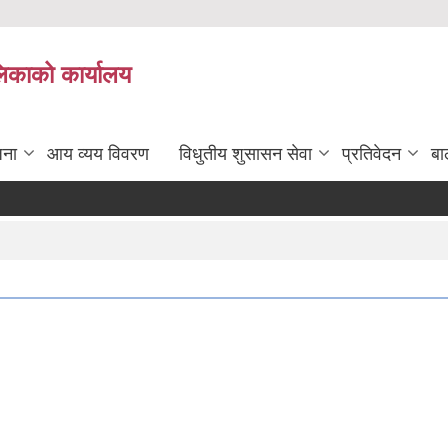
लिकाको कार्यालय
जना
आय व्यय विवरण
विधुतीय शुसासन सेवा
प्रतिवेदन
बा