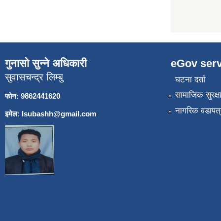
गुनासो सुन्ने अधिकारी
eGov serv
सुवासचन्द्र लिम्बु
घटना दर्ता
सामाजिक सुरक्ष
फोन: 9862441620
नागरिक वडापत्
इमेल:
lsubashh@gmail.com