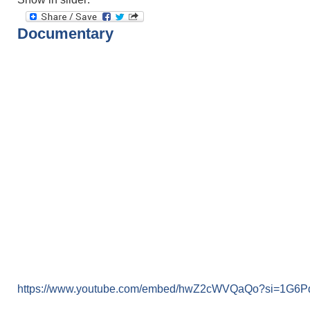
Documentary
https://www.youtube.com/embed/hwZ2cWVQaQo?si=1G6