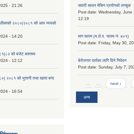
2025 - 21:26
सवारी साधन मेसिन प्रयोगको लगबुक
Post date:
Wednesday, June 1
12:19
ँपालीकाको २०८०|२०८१ को आय व्ययको
2024 - 14:20
माग फारम (म.ले.प. फारम नंः ४०१)
Post date:
Friday, May 30, 20
८१|८२ को बजेट बक्त्तब्य
2024 - 12:12
बेरोजगार दर्ताका लागि दिने निवेदन
Post date:
Sunday, July 7, 20
८०| २०८१ को भुत्तानी तथा खाता बन्द
Pages
…
…
next ›
2024 - 16:54
अन्य