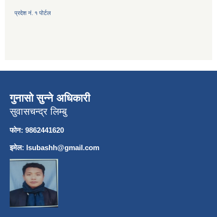
प्रदेश नं. १ पोर्टल
गुनासो सुन्ने अधिकारी
सुवासचन्द्र लिम्बु
फोन: 9862441620
इमेल:
lsubashh@gmail.com