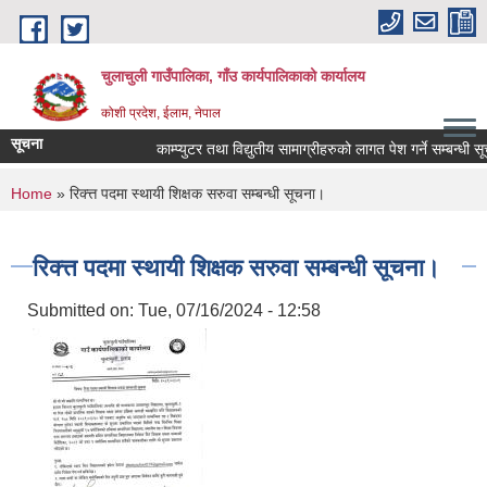
Skip to main content
चुलाचुली गाउँपालिका, गाँउ कार्यपालिकाको कार्यालय
कोशी प्रदेश, ईलाम, नेपाल
सूचना
काम्प्युटर तथा विद्युतीय सामाग्रीहरुको लागत पेश गर्ने सम्बन्धी सूच
You are here
Home
» रिक्त्त पदमा स्थायी शिक्षक सरुवा सम्बन्धी सूचना।
रिक्त्त पदमा स्थायी शिक्षक सरुवा सम्बन्धी सूचना।
Submitted on:
Tue, 07/16/2024 - 12:58