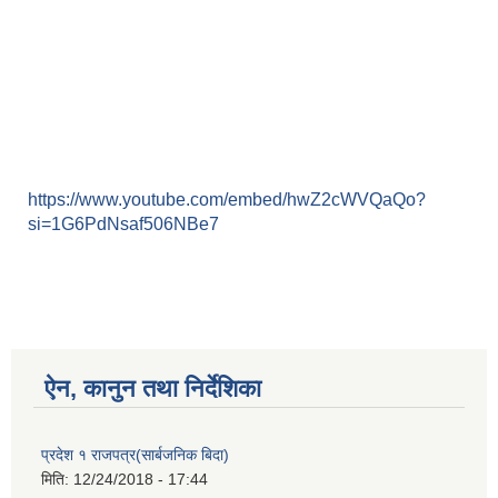
https://www.youtube.com/embed/hwZ2cWVQaQo?
si=1G6PdNsaf506NBe7
ऐन, कानुन तथा निर्देशिका
प्रदेश १ राजपत्र(सार्बजनिक बिदा)
मिति:
12/24/2018 - 17:44