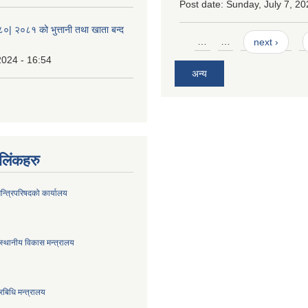
Post date:
Sunday, July 7, 20
८०| २०८१ को भुत्तानी तथा खाता बन्द
Pages
…
…
next ›
2024 - 16:54
अन्य
ण लिंकहरु
मन्त्रिपरिषदको कार्यालय
स्थानीय विकास मन्त्रालय
रबिधि मन्त्रालय