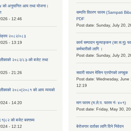
 को अनुमानित आय तथा योजना।
ण
सम्पत्ति विवरण फारम (Sampati B
2026 - 12:46
PDF
Post date:
Sunday, July 20, 2
्याक्रम २०८२/०८३
2025 - 13:19
कार्य सम्पादन मूल्याङ्कन (का.स.मु) 
कर्मचारीको लागि ।
Post date:
Sunday, July 20, 2
ँपालीकाको २०८२/८३-को बजेट तथा
2025 - 21:26
सवारी साधन मेसिन प्रयोगको लगबुक
Post date:
Wednesday, June 1
12:19
ँपालीकाको २०८०|२०८१ को आय व्ययको
2024 - 14:20
माग फारम (म.ले.प. फारम नंः ४०१)
Post date:
Friday, May 30, 20
८१|८२ को बजेट बक्त्तब्य
2024 - 12:12
बेरोजगार दर्ताका लागि दिने निवेदन