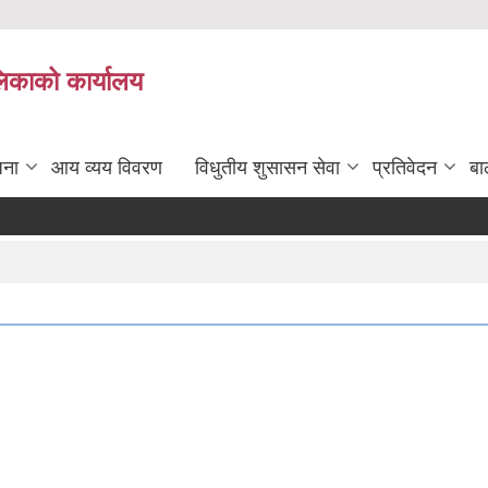
लिकाको कार्यालय
जना
आय व्यय विवरण
विधुतीय शुसासन सेवा
प्रतिवेदन
बा