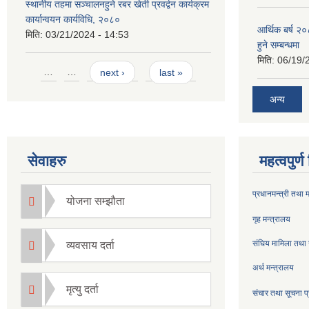
स्थानीय तहमा सञ्चालनहुने रबर खेती प्रवर्द्वन कार्यक्रम
कार्यान्वयन कार्यविधि, २०८०
आर्थिक बर्ष २०
मिति:
03/21/2024 - 14:53
हुने सम्बन्धमा
मिति:
06/19/
Pages
…
…
next ›
last »
अन्य
सेवाहरु
महत्वपुर्
प्रधानमन्त्री तथा 
योजना सम्झौता
गृह मन्त्रालय
संघिय मामिला तथा 
व्यवसाय दर्ता
अर्थ मन्त्रालय
मृत्यु दर्ता
संचार तथा सूचना प्