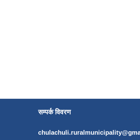
सम्पर्क विवरण
chulachuli.ruralmunicipality@gm