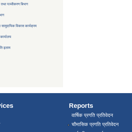
्र तथा पञ्जीकरण बिभाग
िभाग
 सामुदायिक विकास कार्यक्रम
 कार्यालय
िति इलाम
ices
Reports
वार्षिक प्रगति प्रतिवेदन
ा
चौमासिक प्रगति प्रतिवेदन