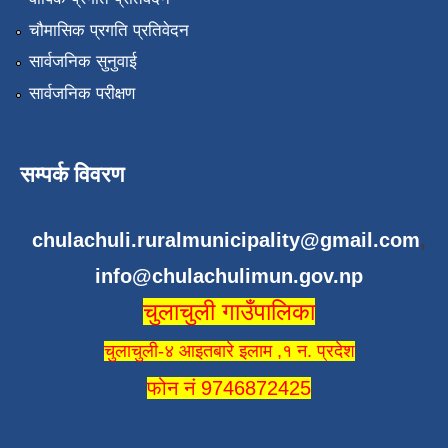
चौमासिक प्रगति प्रतिवेदन
सार्वजनिक सुनुवाई
सार्वजनिक परीक्षण
सम्पर्क विवरण
chulachuli.ruralmunicipality@gmail.com
,
info@chulachulimun.gov.np
चुलाचुली गाउँपालिका
चुलाचुली-४ आइतबारे इलाम ,१ न. प्रदेश
फोन नं 9746872425