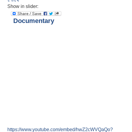
Show in slider:
Documentary
https://www.youtube.com/embed/hwZ2cWVQaQo?