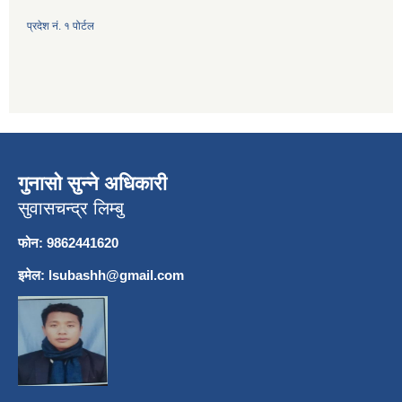
प्रदेश नं. १ पोर्टल
गुनासो सुन्ने अधिकारी
सुवासचन्द्र लिम्बु
फोन: 9862441620
इमेल:
lsubashh@gmail.com