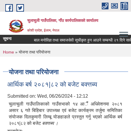
Skip to main content
चुलाचुली गाउँपालिका, गाँउ कार्यपालिकाको कार्यालय
कोशी प्रदेश, ईलाम, नेपाल
सूचना
बाल मनोविज्ञ तथा समाजसेवी सूचीकृत हुन आउने सम्बन्धी २१ दिने सार्व
You are here
Home
» योजना तथा परियोजना
योजना तथा परियोजना
आर्थिक बर्ष २०८१|८२ को बजेट बक्त्तब्य
Submitted on:
Wed, 06/26/2024 - 12:12
चुलाचुली गाउँपालिकाको गाउँसभाको १४ आैँ अधिवेशनमा २०८१
असार ६ गते बिहिबार उपाध्यक्ष एवं बजेट कार्यक्रम तर्जुमा समितिका
संयोजक दिलकुमारी लिम्बू योङहाङले प्रस्तुत गर्नु भएको आर्थिक बर्ष
२०८१|८२ को बजेट
बक्त्तब्य ।