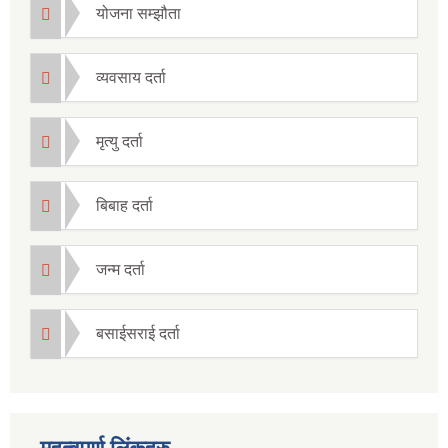
योजना सम्झौता
व्यवसाय दर्ता
मृत्यु दर्ता
बिबाह दर्ता
जन्म दर्ता
बसाईसराई दर्ता