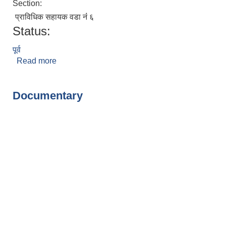
Section:
प्राविधिक सहायक वडा नंं ६
Status:
पूर्व
Read more
about सरोज राई
Pages
Documentary