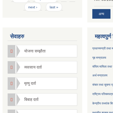
next ›
last »
अन्य
सेवाहरु
महत्वपुर्
प्रधानमन्त्री तथा 
योजना सम्झौता
गृह मन्त्रालय
संघिय मामिला तथा 
व्यवसाय दर्ता
अर्थ मन्त्रालय
मृत्यु दर्ता
संचार तथा सूचना प्
राष्ट्रिय परिचयपत
बिबाह दर्ता
केन्द्रीय तथ्यांक ब
स्थानीय शासन तथा