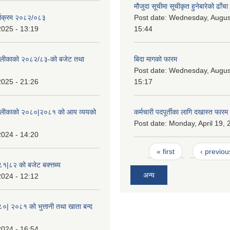
मौजुदा सूचीमा सूचीकृत हुनेबारेको ढाँचा
्याक्रम २०८२/०८३
Post date:
Wednesday, August
2025 - 13:19
15:44
ँपालीकाको २०८२/८३-को बजेट तथा
बिदा मागको फारम
Post date:
Wednesday, August
2025 - 21:26
15:17
ँपालीकाको २०८०|२०८१ को आय व्ययको
कर्मचारी पदपूर्तीका लागि दखास्त फारम
Post date:
Monday, April 19, 
2024 - 14:20
Pages
« first
‹ previou
८१|८२ को बजेट बक्त्तब्य
अन्य
2024 - 12:12
८०| २०८१ को भुत्तानी तथा खाता बन्द
2024 - 16:54