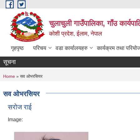
Skip to main content
चुलाचुली गाउँपालिका, गाँउ कार्यपा
कोशी प्रदेश, ईलाम, नेपाल
गृहपृष्ठ
परिचय
वडा कार्यालयहरु
कार्यक्रम तथा परियो
सूचना
You are here
Home
» सव ओभरसियर
सव ओभरसियर
सरोज राई
Image: