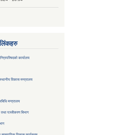
ण लिंकहरु
मन्त्रिपरिषदको कार्यालय
स्थानीय विकास मन्त्रालय
रबिधि मन्त्रालय
्र तथा पञ्जीकरण बिभाग
िभाग
 सामुदायिक विकास कार्यक्रम