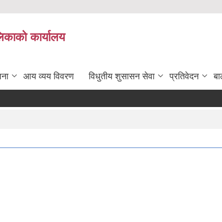
लिकाको कार्यालय
जना
आय व्यय विवरण
विधुतीय शुसासन सेवा
प्रतिवेदन
बा