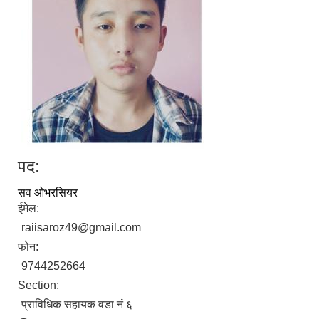
पद:
सव ओभरसियर
ईमेल:
raiisaroz49@gmail.com
फोन:
9744252664
Section:
प्राविधिक सहायक वडा नंं ६