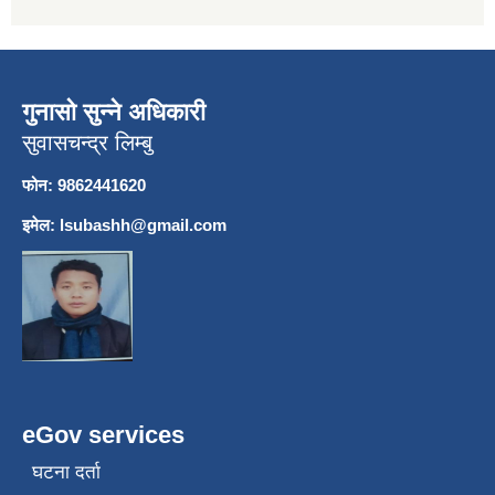
गुनासो सुन्ने अधिकारी
सुवासचन्द्र लिम्बु
फोन: 9862441620
इमेल:
lsubashh@gmail.com
eGov services
घटना दर्ता