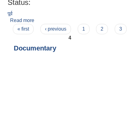
Status:
पूर्व
Read more
about सरोज राई
Pages
« first
‹ previous
1
2
3
4
Documentary