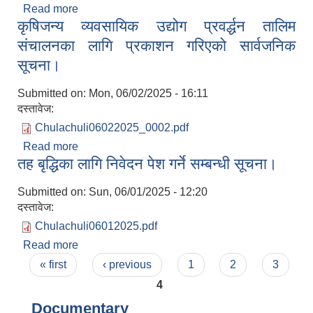
Read more
about प्रस्ताव पेश गर्ने सम्बन्धमा। (Bidhwa Khola
कृषिजन्य व्यवसायिक उद्योग प्रवर्द्धन तालिम
Tatabandhan Piyakurel Gaun River Protection
Works)
संचालनका लागि प्रकाशन गरिएको सार्वजनिक
सूचना।
Submitted on:
Mon, 06/02/2025 - 16:11
दस्तावेज:
Chulachuli06022025_0002.pdf
Read more
about कृषिजन्य व्यवसायिक उद्योग प्रवर्द्धन तालिम
तह बृद्धिका लागि निवेदन पेश गर्ने सम्बन्धी सूचना।
संचालनका लागि प्रकाशन गरिएको सार्वजनिक सूचना।
Submitted on:
Sun, 06/01/2025 - 12:20
दस्तावेज:
Chulachuli06012025.pdf
Read more
about तह बृद्धिका लागि निवेदन पेश गर्ने सम्बन्धी सूचना।
Pages
« first
‹ previous
1
2
3
4
Documentary