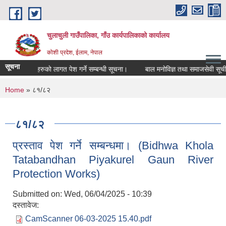
Skip to main content
चुलाचुली गाउँपालिका, गाँउ कार्यपालिकाको कार्यालय
कोशी प्रदेश, ईलाम, नेपाल
सूचना
युतीय सामाग्रीहरुको लागत पेश गर्ने सम्बन्धी सूचना।
बाल मनोविज्ञ तथा समाजसेवी सूचीकृ
You are here
Home
» ८१/८२
८१/८२
प्रस्ताव पेश गर्ने सम्बन्धमा। (Bidhwa Khola
Tatabandhan Piyakurel Gaun River
Protection Works)
Submitted on:
Wed, 06/04/2025 - 10:39
दस्तावेज:
CamScanner 06-03-2025 15.40.pdf