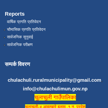
Reports
वार्षिक प्रगति प्रतिवेदन
चौमासिक प्रगति प्रतिवेदन
सार्वजनिक सुनुवाई
सार्वजनिक परीक्षण
सम्पर्क विवरण
chulachuli.ruralmunicipality@gmail.com
,
info@chulachulimun.gov.np
चुलाचुली गाउँपालिका
चुलाचुली-४ आइतबारे इलाम ,१ न. प्रदेश