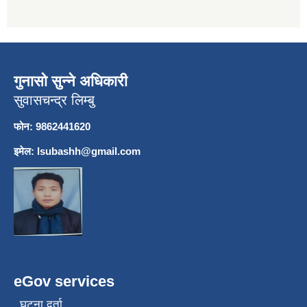
गुनासो सुन्ने अधिकारी
सुवासचन्द्र लिम्बु
फोन: 9862441620
इमेल:
lsubashh@gmail.com
eGov services
घटना दर्ता