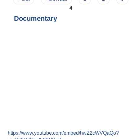
4
Documentary
https://www.youtube.com/embed/hwZ2cWVQaQo?