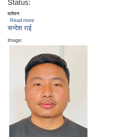
Status:
वर्तमान
Read more
about टंक प्रसाद खरेल
सन्देश राई
Image: