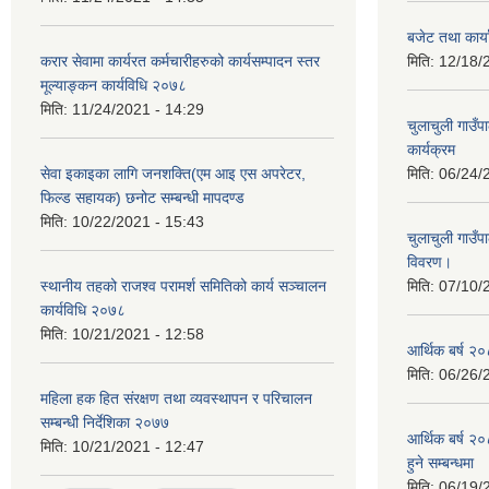
बजेट तथा कार
करार सेवामा कार्यरत कर्मचारीहरुको कार्यसम्पादन स्तर
मिति:
12/18/
मूल्याङ्कन कार्यविधि २०७८
मिति:
11/24/2021 - 14:29
चुलाचुली गाउ
कार्यक्रम
सेवा इकाइका लागि जनशक्ति(एम आइ एस अपरेटर,
मिति:
06/24/
फिल्ड सहायक) छनोट सम्बन्धी मापदण्ड
मिति:
10/22/2021 - 15:43
चुलाचुली गाउ
विवरण।
स्थानीय तहको राजश्व परामर्श समितिको कार्य सञ्चालन
मिति:
07/10/
कार्यविधि २०७८
मिति:
10/21/2021 - 12:58
आर्थिक बर्ष २०
मिति:
06/26/
महिला हक हित संरक्षण तथा व्यवस्थापन र परिचालन
सम्बन्धी निर्देशिका २०७७
आर्थिक बर्ष २०
मिति:
10/21/2021 - 12:47
हुने सम्बन्धमा
मिति:
06/19/