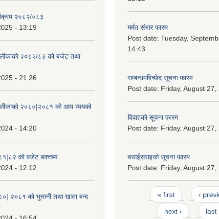
्याक्रम २०८२/०८३
2025 - 13:19
मर्मत संभार फारम
Post date:
Tuesday, Septembe
14:43
ँपालीकाको २०८२/८३-को बजेट तथा
2025 - 21:26
सम्बन्धमबिच्छेद सूचना फारम
Post date:
Friday, August 27,
ँपालीकाको २०८०|२०८१ को आय व्ययको
विवाहको सूचना फारम
2024 - 14:20
Post date:
Friday, August 27,
८१|८२ को बजेट बक्त्तब्य
बसाईसराइको सूचना फारम
2024 - 12:12
Post date:
Friday, August 27,
Pages
« first
‹ prev
८०| २०८१ को भुत्तानी तथा खाता बन्द
next ›
last
2024 - 16:54