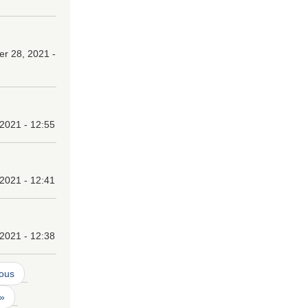
r 28, 2021 -
 2021 - 12:55
 2021 - 12:41
 2021 - 12:38
ious
 »