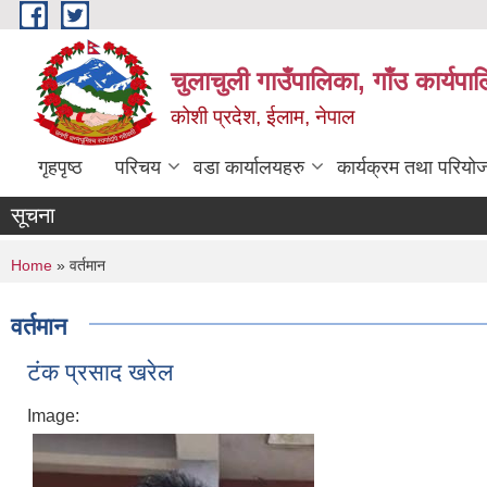
Skip to main content
चुलाचुली गाउँपालिका, गाँउ कार्यपा
कोशी प्रदेश, ईलाम, नेपाल
गृहपृष्ठ
परिचय
वडा कार्यालयहरु
कार्यक्रम तथा परियो
सूचना
You are here
Home
» वर्तमान
वर्तमान
टंक प्रसाद खरेल
Image: