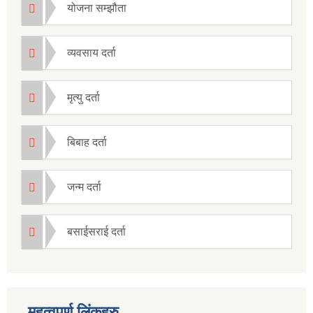
योजना सम्झौता
व्यवसाय दर्ता
मृत्यु दर्ता
बिबाह दर्ता
जन्म दर्ता
बसाईसराई दर्ता
महत्वपुर्ण लिंकहरु