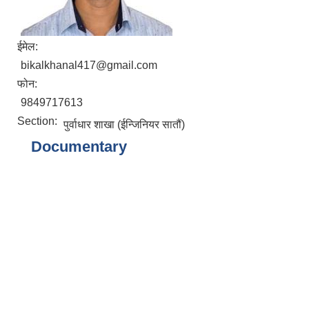
ईमेल:
bikalkhanal417@gmail.com
फोन:
9849717613
Section:
पुर्वाधार शाखा (ईन्जिनियर सातौं)
Documentary