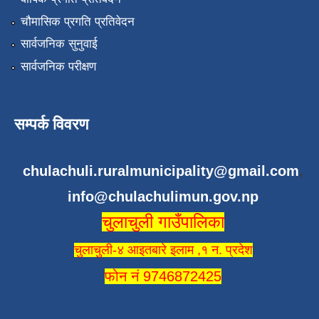
चौमासिक प्रगति प्रतिवेदन
सार्वजनिक सुनुवाई
सार्वजनिक परीक्षण
सम्पर्क विवरण
chulachuli.ruralmunicipality@gmail.com
,
info@chulachulimun.gov.np
चुलाचुली गाउँपालिका
चुलाचुली-४ आइतबारे इलाम ,१ न. प्रदेश
फोन नं 9746872425