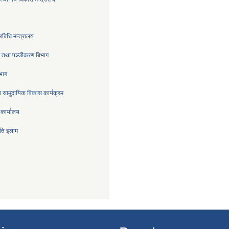
रबिधि मन्त्रालय
्र तथा पञ्जीकरण बिभाग
िभाग
 सामुदायिक विकास कार्यक्रम
 कार्यालय
िति इलाम