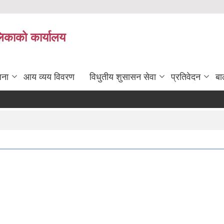
लिकाको कार्यालय
जना
आय व्यय विवरण
विधुतीय शुसासन सेवा
प्रतिवेदन
बा