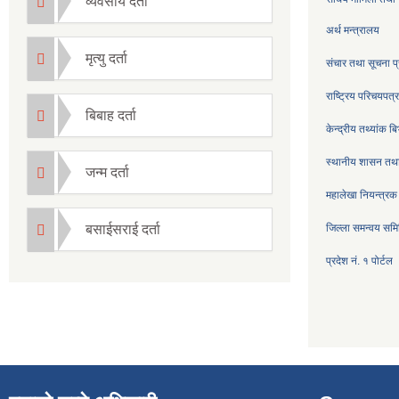
व्यवसाय दर्ता
अर्थ मन्त्रालय
मृत्यु दर्ता
संचार तथा सूचना प्
राष्ट्रिय परिचयपत
बिबाह दर्ता
केन्द्रीय तथ्यांक ब
स्थानीय शासन तथा
जन्म दर्ता
महालेखा नियन्त्रक
बसाईसराई दर्ता
जिल्ला समन्वय सम
प्रदेश नं. १ पोर्टल