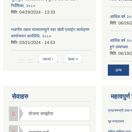
निर्देशिका, २०८०
मिति:
04/29/2024 - 13:33
आर्थिक बर्ष २०
मिति:
06/26/
स्थानीय तहमा सञ्चालनहुने रबर खेती प्रवर्द्वन कार्यक्रम
कार्यान्वयन कार्यविधि, २०८०
आर्थिक बर्ष २०
मिति:
03/21/2024 - 14:53
हुने सम्बन्धमा
मिति:
06/19/
Pages
…
…
next ›
last »
अन्य
सेवाहरु
महत्वपुर्
प्रधानमन्त्री तथा 
योजना सम्झौता
गृह मन्त्रालय
संघिय मामिला तथा 