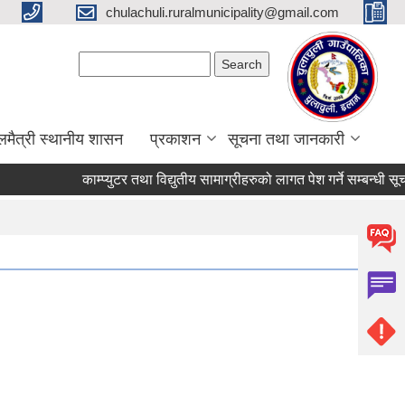
chulachuli.ruralmunicipality@gmail.com
Search form
Search
लमैत्री स्थानीय शासन
प्रकाशन
सूचना तथा जानकारी
काम्प्युटर तथा विद्युतीय सामाग्रीहरुको लागत पेश गर्ने सम्बन्धी सूचना