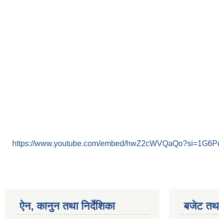
https://www.youtube.com/embed/hwZ2cWVQaQo?si=1G6
ऐन, कानुन तथा निर्देशिका
बजेट तथा