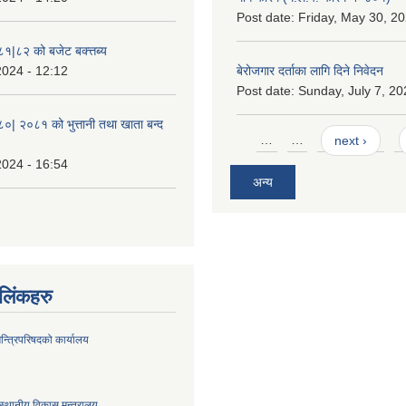
Post date:
Friday, May 30, 20
८१|८२ को बजेट बक्त्तब्य
2024 - 12:12
बेरोजगार दर्ताका लागि दिने निवेदन
Post date:
Sunday, July 7, 20
८०| २०८१ को भुत्तानी तथा खाता बन्द
Pages
…
…
next ›
2024 - 16:54
अन्य
ण लिंकहरु
मन्त्रिपरिषदको कार्यालय
स्थानीय विकास मन्त्रालय