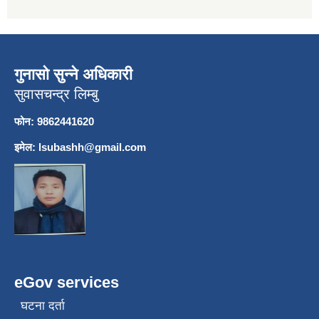
गुनासो सुन्ने अधिकारी
सुवासचन्द्र लिम्बु
फोन: 9862441620
इमेल:
lsubashh@gmail.com
eGov services
घटना दर्ता