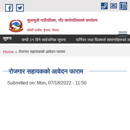
Skip to main content
चुलाचुली गाउँपालिका, गाँउ कार्यपालिकाको कार्यालय
कोशी प्रदेश, ईलाम, नेपाल
सूचना
हुन आउने सम्बन्धी २१ दिने सार्वजनिक सूचना
फर्निचर तथा फिक्चर्स सामाग्रीहरुको लागत 
You are here
Home
» रोजगार सहायकको आवेदन फाराम
रोजगार सहायकको आवेदन फाराम
Submitted on:
Mon, 07/18/2022 - 11:50