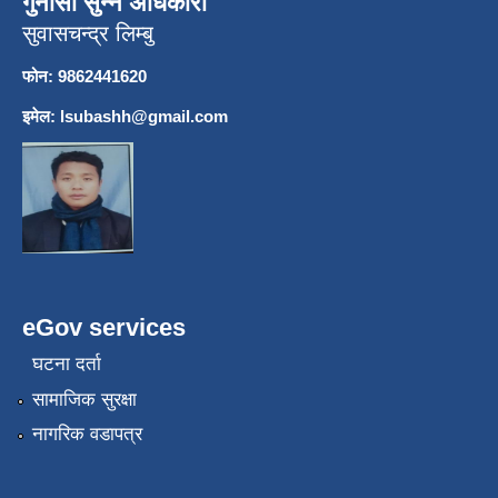
गुनासो सुन्ने अधिकारी
सुवासचन्द्र लिम्बु
फोन: 9862441620
इमेल:
lsubashh@gmail.com
eGov services
घटना दर्ता
सामाजिक सुरक्षा
नागरिक वडापत्र