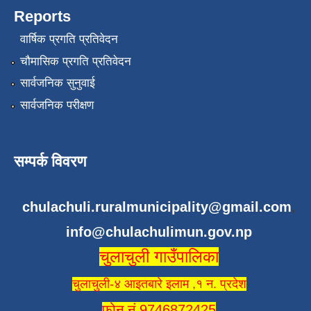
Reports
वार्षिक प्रगति प्रतिवेदन
चौमासिक प्रगति प्रतिवेदन
सार्वजनिक सुनुवाई
सार्वजनिक परीक्षण
सम्पर्क विवरण
chulachuli.ruralmunicipality@gmail.com
,
info@chulachulimun.gov.np
चुलाचुली गाउँपालिका
चुलाचुली-४ आइतबारे इलाम ,१ न. प्रदेश
फोन नं 9746872425