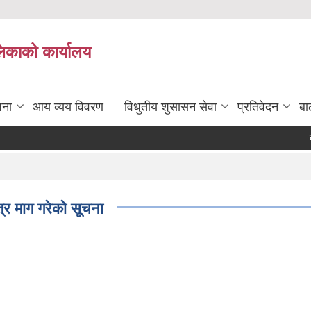
लिकाको कार्यालय
जना
आय व्यय विवरण
विधुतीय शुसासन सेवा
प्रतिवेदन
बा
बाल 
त्र माग गरेको सूचना