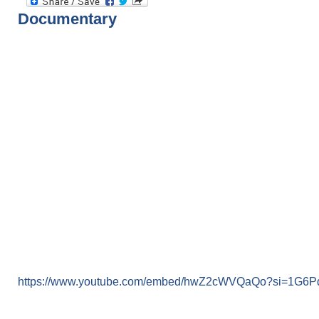
Documentary
https://www.youtube.com/embed/hwZ2cWVQaQo?si=1G6