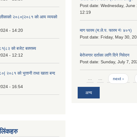
Post date:
Wednesday, June 1
12:19
ँपालीकाको २०८०|२०८१ को आय व्ययको
2024 - 14:20
माग फारम (म.ले.प. फारम नंः ४०१)
Post date:
Friday, May 30, 20
८१|८२ को बजेट बक्त्तब्य
2024 - 12:12
बेरोजगार दर्ताका लागि दिने निवेदन
Post date:
Sunday, July 7, 20
८०| २०८१ को भुत्तानी तथा खाता बन्द
Pages
…
…
next ›
2024 - 16:54
अन्य
ण लिंकहरु