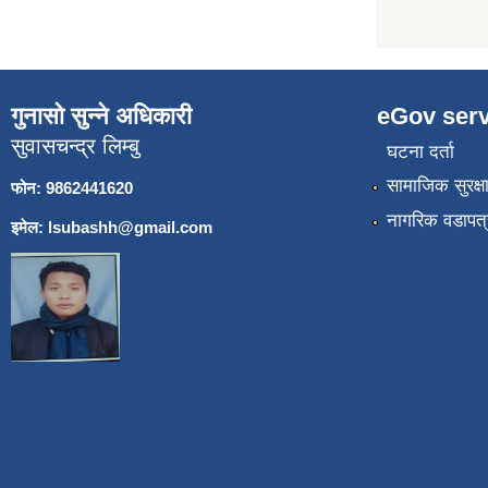
गुनासो सुन्ने अधिकारी
eGov serv
सुवासचन्द्र लिम्बु
घटना दर्ता
सामाजिक सुरक्ष
फोन: 9862441620
नागरिक वडापत्
इमेल:
lsubashh@gmail.com