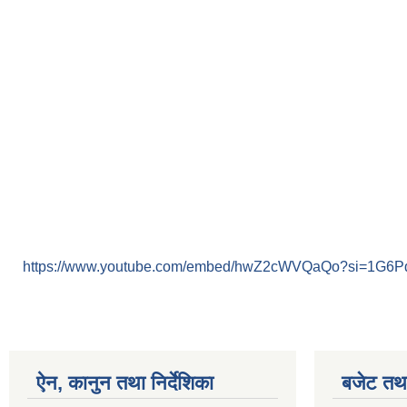
https://www.youtube.com/embed/hwZ2cWVQaQo?si=1G6
ऐन, कानुन तथा निर्देशिका
बजेट तथा