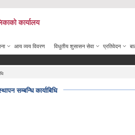
लिकाको कार्यालय
जना
आय व्यय विवरण
विधुतीय शुसासन सेवा
प्रतिवेदन
बा
िधि
ापन सम्बन्धि कार्याबिधि