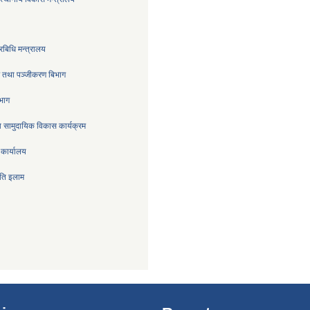
रबिधि मन्त्रालय
्र तथा पञ्जीकरण बिभाग
िभाग
 सामुदायिक विकास कार्यक्रम
 कार्यालय
िति इलाम