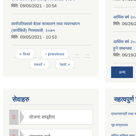
मिति:
09/05/2021 - 10:54
आर्थिक बर्ष २०
कार्यपालिकाको बैठक सञ्चालन तथा व्यवस्थापन
मिति:
06/26/
(कार्यबिधी) नियमावली, २०७५
मिति:
09/05/2021 - 10:53
आर्थिक बर्ष २०
हुने सम्बन्धमा
Pages
« first
‹ previous
…
…
मिति:
06/19/
next ›
last »
अन्य
सेवाहरु
महत्वपुर्
प्रधानमन्त्री तथा 
योजना सम्झौता
गृह मन्त्रालय
संघिय मामिला तथा 