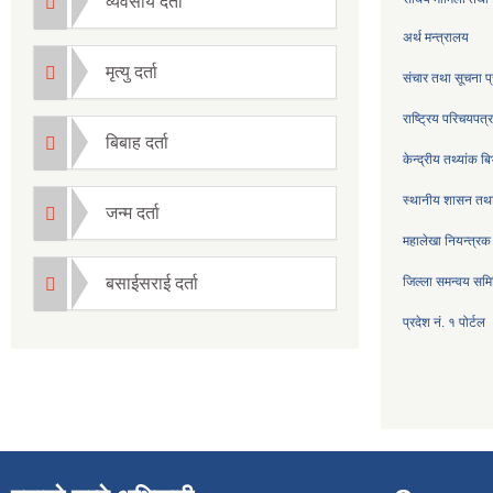
व्यवसाय दर्ता
अर्थ मन्त्रालय
मृत्यु दर्ता
संचार तथा सूचना प्
राष्ट्रिय परिचयपत
बिबाह दर्ता
केन्द्रीय तथ्यांक ब
स्थानीय शासन तथा
जन्म दर्ता
महालेखा नियन्त्रक
बसाईसराई दर्ता
जिल्ला समन्वय सम
प्रदेश नं. १ पोर्टल