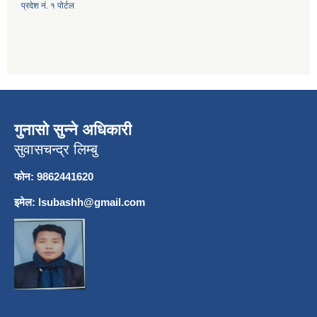
प्रदेश नं. १ पोर्टल
गुनासो सुन्ने अधिकारी
सुवासचन्द्र लिम्बु
फोन: 9862441620
इमेल:
lsubashh@gmail.com