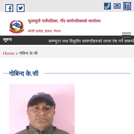
Skip to main content
चुलाचुली गाउँपालिका, गाँउ कार्यपालिकाको कार्यालय
कोशी प्रदेश, ईलाम, नेपाल
सूचना
काम्प्युटर तथा विद्युतीय सामाग्रीहरुको लागत पेश गर्ने सम्बन्धी
You are here
Home
» गोबिन्द के.सी
गोबिन्द के.सी