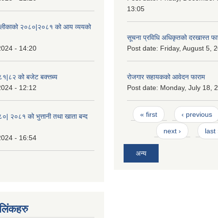
13:05
ँपालीकाको २०८०|२०८१ को आय व्ययको
सूचना प्रविधि अधिकृतको दरखास्त फा
2024 - 14:20
Post date:
Friday, August 5, 
८१|८२ को बजेट बक्त्तब्य
रोजगार सहायकको आवेदन फाराम
2024 - 12:12
Post date:
Monday, July 18, 2
Pages
« first
‹ previous
८०| २०८१ को भुत्तानी तथा खाता बन्द
next ›
last
2024 - 16:54
अन्य
ण लिंकहरु