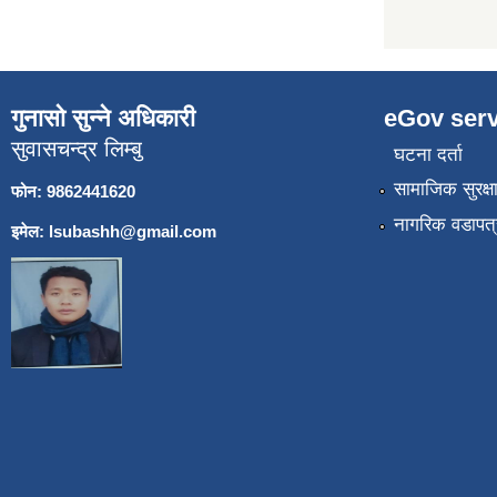
गुनासो सुन्ने अधिकारी
eGov serv
सुवासचन्द्र लिम्बु
घटना दर्ता
सामाजिक सुरक्ष
फोन: 9862441620
नागरिक वडापत्
इमेल:
lsubashh@gmail.com