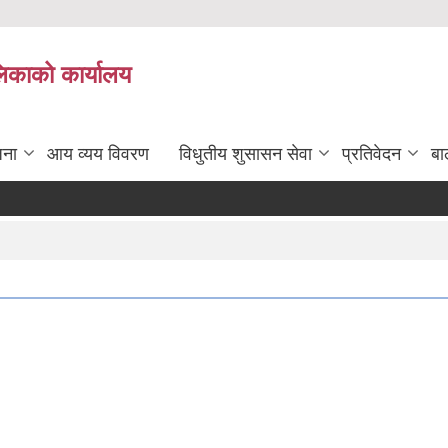
लिकाको कार्यालय
जना
आय व्यय विवरण
विधुतीय शुसासन सेवा
प्रतिवेदन
बा