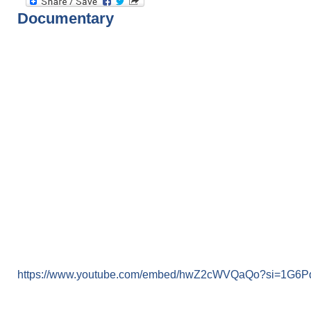
Documentary
https://www.youtube.com/embed/hwZ2cWVQaQo?si=1G6