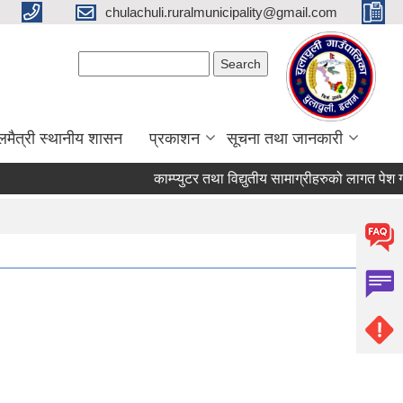
chulachuli.ruralmunicipality@gmail.com
Search form
Search
लमैत्री स्थानीय शासन
प्रकाशन
सूचना तथा जानकारी
काम्प्युटर तथा विद्युतीय सामाग्रीहरुको लागत पेश गर्ने 