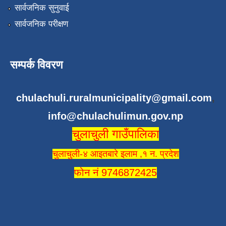
सार्वजनिक सुनुवाई
सार्वजनिक परीक्षण
सम्पर्क विवरण
chulachuli.ruralmunicipality@gmail.com
,
info@chulachulimun.gov.np
चुलाचुली गाउँपालिका
चुलाचुली-४ आइतबारे इलाम ,१ न. प्रदेश
फोन नं 9746872425