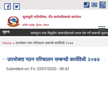
Skip to main content
चुलाचुली गाउँपालिका, गाँउ कार्यपालिकाको कार्यालय
कोशी प्रदेश, ईलाम, नेपाल
सूचना
काम्प्युटर तथा विद्युतीय सामाग्रीहरुको लागत पेश गर्ने सम्बन्धी सूचना।
You are here
Home
» उपभोक्ता गठन परिचालन सम्बन्धी कार्यविधी २०७४
उपभोक्ता गठन परिचालन सम्बन्धी कार्यविधी २०७४
Submitted on:
Fri, 02/07/2020 - 06:42