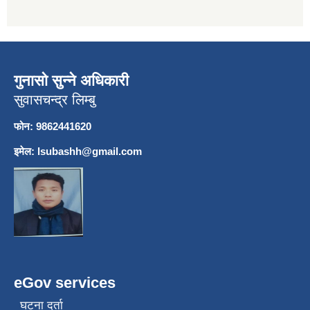
गुनासो सुन्ने अधिकारी
सुवासचन्द्र लिम्बु
फोन: 9862441620
इमेल:
lsubashh@gmail.com
eGov services
घटना दर्ता