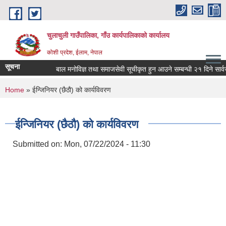
Skip to main content
चुलाचुली गाउँपालिका, गाँउ कार्यपालिकाको कार्यालय
कोशी प्रदेश, ईलाम, नेपाल
सूचना
बाल मनोविज्ञ तथा समाजसेवी सूचीकृत हुन आउने सम्बन्धी २१ दिने सार्व
You are here
Home
» ईन्जिनियर (छैठाै) को कार्यविवरण
ईन्जिनियर (छैठाै) को कार्यविवरण
Submitted on:
Mon, 07/22/2024 - 11:30