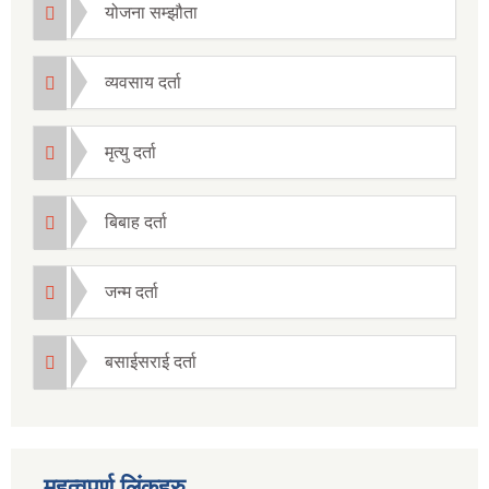
योजना सम्झौता
व्यवसाय दर्ता
मृत्यु दर्ता
बिबाह दर्ता
जन्म दर्ता
बसाईसराई दर्ता
महत्वपुर्ण लिंकहरु